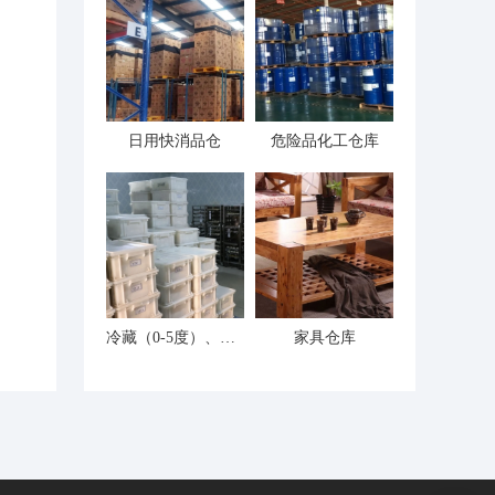
日用快消品仓
危险品化工仓库
冷藏（0-5度）、冷冻仓（-18度）
家具仓库