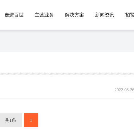
走进百世
主营业务
解决方案
新闻资讯
招
2022-08-2
共1条
1